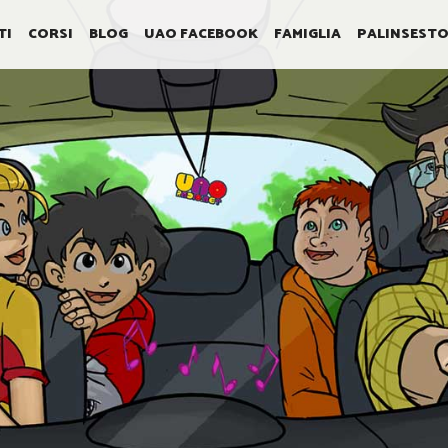
TI
CORSI
BLOG
UAO FACEBOOK
FAMIGLIA
PALINSEST