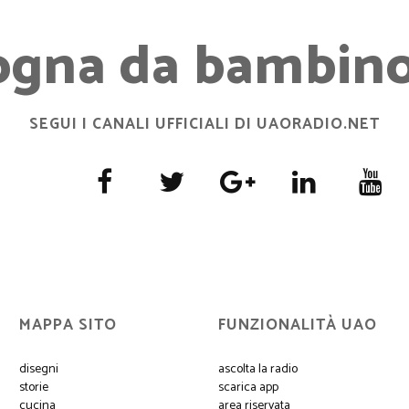
ogna da bambino.
SEGUI I CANALI UFFICIALI DI UAORADIO.NET
MAPPA SITO
FUNZIONALITÀ UAO
disegni
ascolta la radio
storie
scarica app
cucina
area riservata