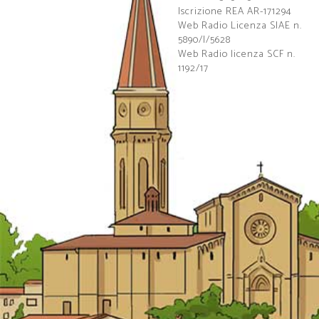
Iscrizione REA AR-171294
Web Radio Licenza SIAE n.
5890/I/5628
Web Radio licenza SCF n.
1192/17