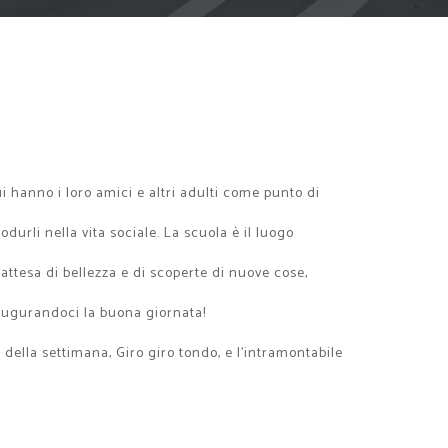
i hanno i loro amici e altri adulti come punto di
urli nella vita sociale. La scuola è il luogo
attesa di bellezza e di scoperte di nuove cose,
 augurandoci la buona giornata!
 della settimana, Giro giro tondo, e l'intramontabile