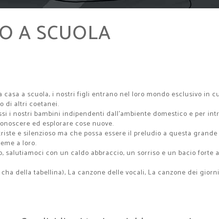
O A SCUOLA
casa a scuola, i nostri figli entrano nel loro mondo esclusivo in cu
 di altri coetanei.
si i nostri bambini indipendenti dall'ambiente domestico e per introd
 conoscere ed esplorare cose nuove.
riste e silenzioso ma che possa essere il preludio a questa grande 
eme a loro.
oro, salutiamoci con un caldo abbraccio, un sorriso e un bacio forte
 cha della tabellina), La canzone delle vocali, La canzone dei giorni