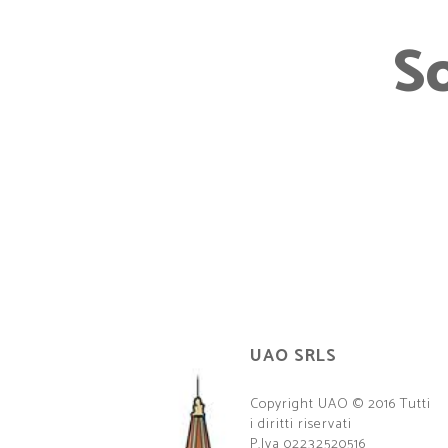
S
UAO SRLS
Copyright UAO © 2016 Tutti
i diritti riservati
P.Iva 02232520516