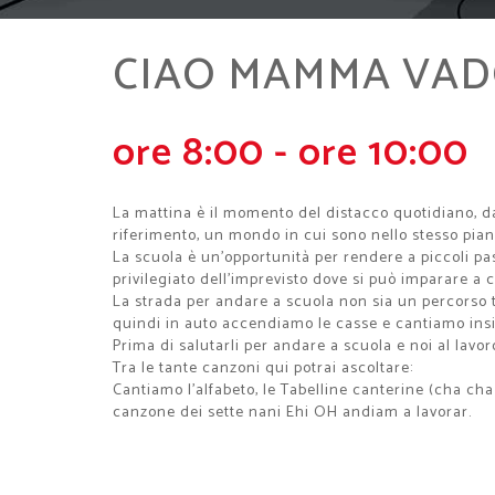
CIAO MAMMA VAD
ore 8:00 - ore 10:00
La mattina è il momento del distacco quotidiano, da 
riferimento, un mondo in cui sono nello stesso piano
La scuola è un'opportunità per rendere a piccoli pas
privilegiato dell'imprevisto dove si può imparare a
La strada per andare a scuola non sia un percorso t
quindi in auto accendiamo le casse e cantiamo insi
Prima di salutarli per andare a scuola e noi al lav
Tra le tante canzoni qui potrai ascoltare:
Cantiamo l'alfabeto, le Tabelline canterine (cha cha
canzone dei sette nani Ehi OH andiam a lavorar.