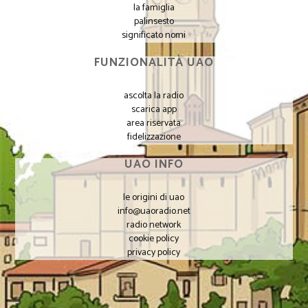
la famiglia
palinsesto
significato nomi
FUNZIONALITÀ UAO
ascolta la radio
scarica app
area riservata
fidelizzazione
UAO INFO
le origini di uao
info@uaoradio.net
radio network
cookie policy
privacy policy