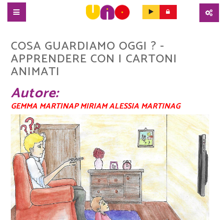
SALTA
AL
COSA GUARDIAMO OGGI ? -
CONTENUTO
APPRENDERE CON I CARTONI
PRINCIPALE
ANIMATI
Autore
GEMMA MARTINAP MIRIAM ALESSIA MARTINAG