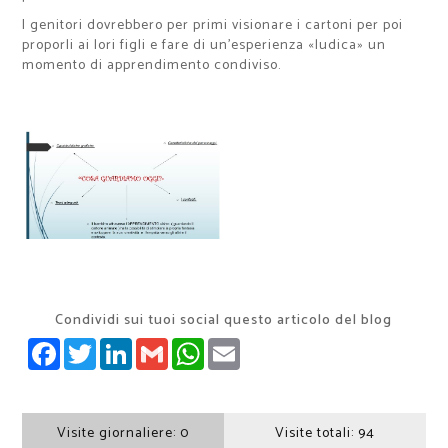
I genitori dovrebbero per primi visionare i cartoni per poi
proporli ai lori figli e fare di un’esperienza «ludica» un
momento di apprendimento condiviso.
Condividi sui tuoi social questo articolo del blog
FACEBOOK
TWITTER
LINKEDIN
GMAIL
WHATSAPP
EMAIL
Visite giornaliere:
0
Visite totali:
94