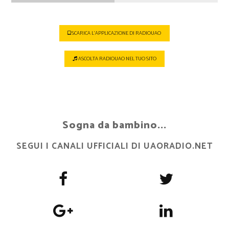
SCARICA L'APPLICAZIONE DI RADIOUAO
ASCOLTA RADIOUAO NEL TUO SITO
Sogna da bambino...
SEGUI I CANALI UFFICIALI DI UAORADIO.NET