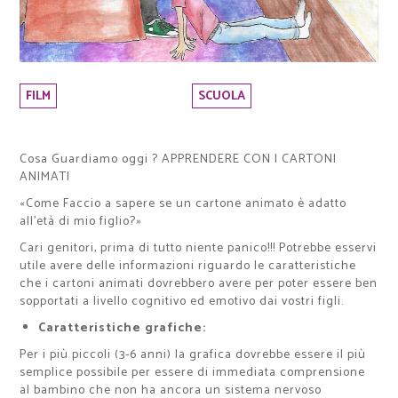
FILM
SCUOLA
Cosa Guardiamo oggi ? APPRENDERE CON I CARTONI
ANIMATI
«Come Faccio a sapere se un cartone animato è adatto
all’età di mio figlio?»
Cari genitori, prima di tutto niente panico!!! Potrebbe esservi
utile avere delle informazioni riguardo le caratteristiche
che i cartoni animati dovrebbero avere per poter essere ben
sopportati a livello cognitivo ed emotivo dai vostri figli.
Caratteristiche grafiche:
Per i più piccoli (3-6 anni) la grafica dovrebbe essere il più
semplice possibile per essere di immediata comprensione
al bambino che non ha ancora un sistema nervoso