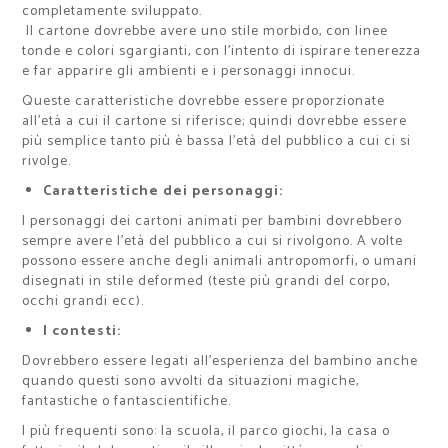
completamente sviluppato.
Il cartone dovrebbe avere uno stile morbido, con linee
tonde e colori sgargianti, con l’intento di ispirare tenerezza
e far apparire gli ambienti e i personaggi innocui.
Queste caratteristiche dovrebbe essere proporzionate
all’età a cui il cartone si riferisce; quindi dovrebbe essere
più semplice tanto più è bassa l’età del pubblico a cui ci si
rivolge.
Caratteristiche dei personaggi:
I personaggi dei cartoni animati per bambini dovrebbero
sempre avere l’età del pubblico a cui si rivolgono. A volte
possono essere anche degli animali antropomorfi, o umani
disegnati in stile deformed (teste più grandi del corpo,
occhi grandi ecc).
I contesti:
Dovrebbero essere legati all’esperienza del bambino anche
quando questi sono avvolti da situazioni magiche,
fantastiche o fantascientifiche.
I più frequenti sono: la scuola, il parco giochi, la casa o