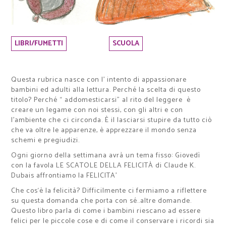
LIBRI/FUMETTI
SCUOLA
Questa rubrica nasce con l' intento di appassionare
bambini ed adulti alla lettura. Perché la scelta di questo
titolo? Perché “ addomesticarsi” al rito del leggere è
creare un legame con noi stessi, con gli altri e con
l’ambiente che ci circonda. È il lasciarsi stupire da tutto ciò
che va oltre le apparenze, è apprezzare il mondo senza
schemi e pregiudizi.
Ogni giorno della settimana avrà un tema fisso: Giovedì
con la favola
LE SCATOLE DELLA FELICITÀ di
Claude K.
Dubais affrontiamo la FELICITA'
Che cos‘è la felicità? Difficilmente ci fermiamo a riflettere
su questa domanda che porta con
sé..altre
domande.
Questo libro parla di come i bambini riescano ad essere
felici per le piccole cose e di come il conservare i ricordi sia