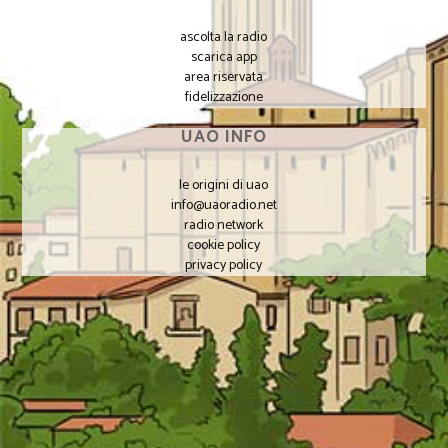
ascolta la radio
scarica app
area riservata
fidelizzazione
UAO INFO
le origini di uao
info@uaoradio.net
radio network
cookie policy
privacy policy