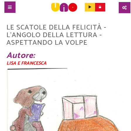
SALTA
AL
LE SCATOLE DELLA FELICITÀ -
CONTENUTO
L'ANGOLO DELLA LETTURA -
PRINCIPALE
ASPETTANDO LA VOLPE
Autore
LISA E FRANCESCA