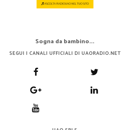
ASCOLTA RADIOUAO NEL TUO SITO
Sogna da bambino...
SEGUI I CANALI UFFICIALI DI UAORADIO.NET