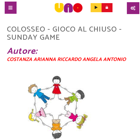
SALTA
AL
COLOSSEO - GIOCO AL CHIUSO -
CONTENUTO
SUNDAY GAME
PRINCIPALE
Autore
COSTANZA ARIANNA RICCARDO ANGELA ANTONIO