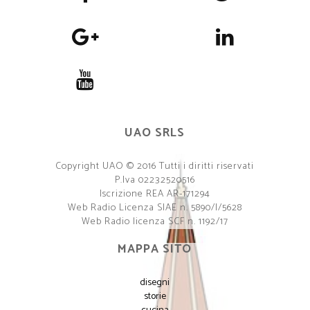
UAO SRLS
Copyright UAO © 2016 Tutti i diritti riservati
P.Iva 02232520516
Iscrizione REA AR-171294
Web Radio Licenza SIAE n. 5890/I/5628
Web Radio licenza SCF n. 1192/17
MAPPA SITO
disegni
storie