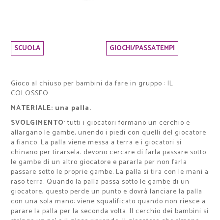
SCUOLA
GIOCHI/PASSATEMPI
Gioco al chiuso per bambini da fare in gruppo : IL
COLOSSEO
MATERIALE:
una palla.
SVOLGIMENTO
: tutti i giocatori formano un cerchio e
allargano le gambe, unendo i piedi con quelli del giocatore
a fianco. La palla viene messa a terra e i giocatori si
chinano per tirarsela: devono cercare di farla passare sotto
le gambe di un altro giocatore e pararla per non farla
passare sotto le proprie gambe. La palla si tira con le mani a
raso terra. Quando la palla passa sotto le gambe di un
giocatore, questo perde un punto e dovrà lanciare la palla
con una sola mano: viene squalificato quando non riesce a
parare la palla per la seconda volta. Il cerchio dei bambini si