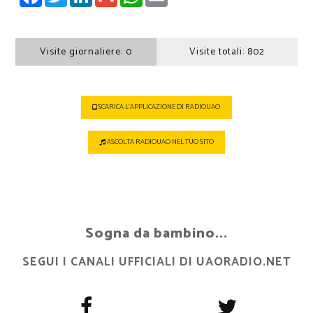
Visite giornaliere:
0
Visite totali:
802
SCARICA L'APPLICAZIONE DI RADIOUAO
ASCOLTA RADIOUAO NEL TUO SITO
Sogna da bambino...
SEGUI I CANALI UFFICIALI DI UAORADIO.NET