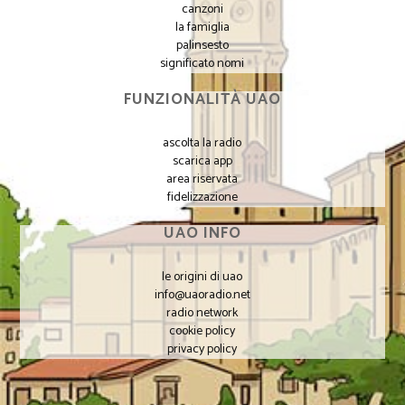
canzoni
la famiglia
palinsesto
significato nomi
FUNZIONALITÀ UAO
ascolta la radio
scarica app
area riservata
fidelizzazione
UAO INFO
le origini di uao
info@uaoradio.net
radio network
cookie policy
privacy policy