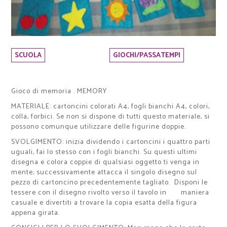
SCUOLA
GIOCHI/PASSATEMPI
Gioco di memoria . MEMORY
MATERIALE
:
cartoncini colorati A4, fogli bianchi A4, colori,
colla, forbici. S
e non si dispone di tutti questo materiale, si
possono comunque utilizzare delle figurine doppie.
SVOLGIMENTO
: inizia dividendo i cartoncini i quattro parti
uguali, fai lo stesso con i fogli bianchi. Su questi ultimi
disegna e colora coppie di qualsiasi oggetto ti venga in
mente; successivamente attacca il singolo disegno sul
pezzo di cartoncino precedentemente tagliato. Disponi le
tessere con il disegno rivolto verso il tavolo in maniera
casuale e divertiti a trovare la copia esatta della figura
appena girata.