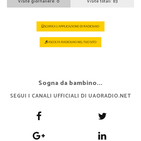
Visite giornaliere:
0
Visite totali:
83
SCARICA L'APPLICAZIONE DI RADIOUAO
ASCOLTA RADIOUAO NEL TUO SITO
Sogna da bambino...
SEGUI I CANALI UFFICIALI DI UAORADIO.NET