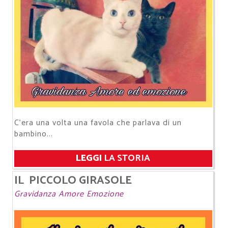
​​​​​​​C’era una volta una favola che parlava di un
bambino...
LEGGI
LA STORIA
IL PICCOLO GIRASOLE
Gravidanza Amore Emozione