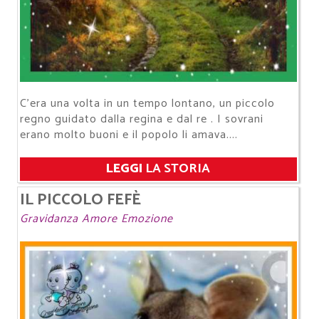
C'era una volta in un tempo lontano, un piccolo
regno guidato dalla regina e dal re . I sovrani
erano molto buoni e il popolo li amava....
LEGGI
LA STORIA
IL PICCOLO FEFÈ
Gravidanza Amore Emozione