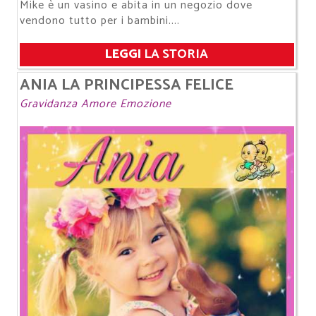
​​​​​​​Mike è un vasino e abita in un negozio dove
vendono tutto per i bambini....
LEGGI
LA STORIA
ANIA LA PRINCIPESSA FELICE
Gravidanza Amore Emozione