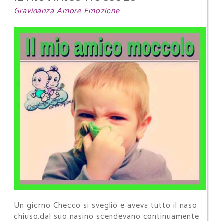
Gravidanza Amore Emozione
Un giorno Checco si svegliò e aveva tutto il naso
chiuso,dal suo nasino scendevano continuamente