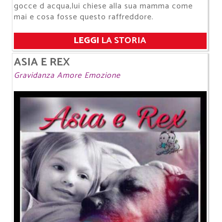
gocce d acqua,lui chiese alla sua mamma come
mai e cosa fosse questo raffreddore.
LEGGI
LA STORIA
ASIA E REX
Gravidanza Amore Emozione