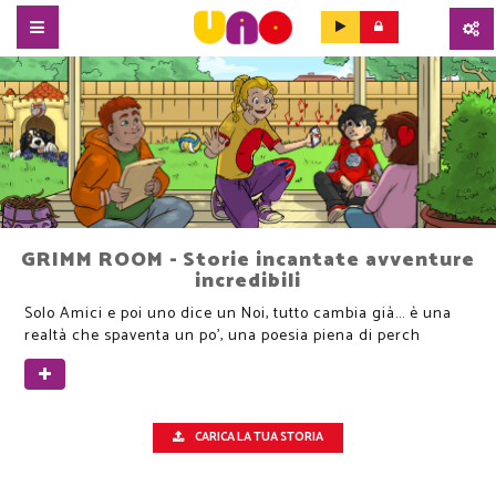
SALTA
AL
CONTENUTO
PRINCIPALE
GRIMM ROOM - Storie incantate avventure
incredibili
Solo Amici e poi uno dice un Noi, tutto cambia già... è una
realtà che spaventa un po', una poesia piena di perch
CARICA LA TUA STORIA