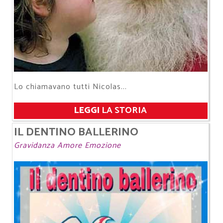
Lo chiamavano tutti Nicolas...
LEGGI
LA STORIA
IL DENTINO BALLERINO
Gravidanza Amore Emozione